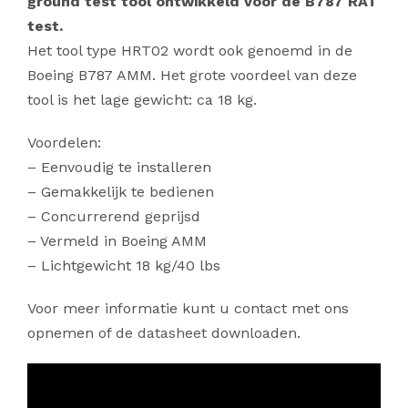
ground test tool ontwikkeld voor de B787 RAT
test.
Het tool type HRT02 wordt ook genoemd in de
Boeing B787 AMM. Het grote voordeel van deze
tool is het lage gewicht: ca 18 kg.
Voordelen:
– Eenvoudig te installeren
– Gemakkelijk te bedienen
– Concurrerend geprijsd
– Vermeld in Boeing AMM
– Lichtgewicht 18 kg/40 lbs
Voor meer informatie kunt u contact met ons
opnemen of
de datasheet
downloaden.