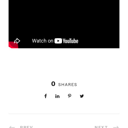
0
SHARES
PREV
NEXT