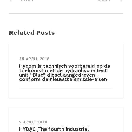
Related Posts
25 APRIL 2018
Hycom is technisch voorbereid op de
toekomst met de hydraulische test
unit “Blue” diesel aangedreven
conform de nieuwste emissie-eisen
9 APRIL 2018
HYDAC The fourth industrial