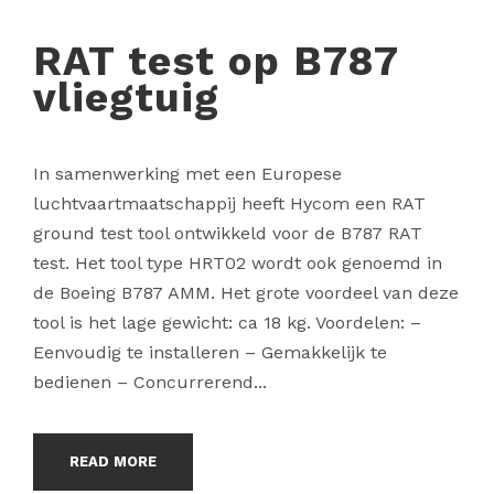
RAT test op B787
vliegtuig
In samenwerking met een Europese
luchtvaartmaatschappij heeft Hycom een RAT
ground test tool ontwikkeld voor de B787 RAT
test. Het tool type HRT02 wordt ook genoemd in
de Boeing B787 AMM. Het grote voordeel van deze
tool is het lage gewicht: ca 18 kg. Voordelen: –
Eenvoudig te installeren – Gemakkelijk te
bedienen – Concurrerend...
READ MORE