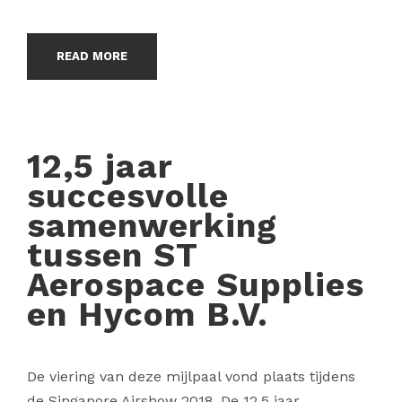
READ MORE
12,5 jaar
succesvolle
samenwerking
tussen ST
Aerospace Supplies
en Hycom B.V.
De viering van deze mijlpaal vond plaats tijdens
de Singapore Airshow 2018. De 12,5 jaar