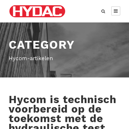
CATEGORY
Hycom-artikelen
Hycom is technisch
voorbereid op de
toekomst met de
hydraulische test