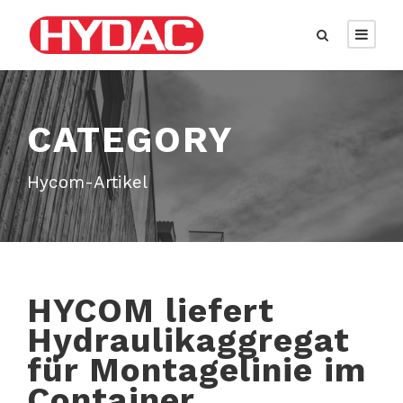
CATEGORY
Hycom-Artikel
HYCOM liefert
Hydraulikaggregat
für Montagelinie im
Container